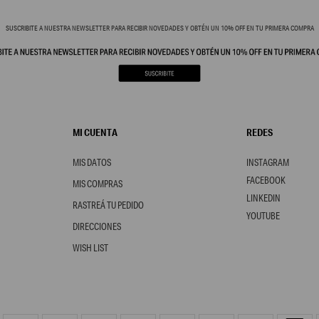
SUSCRIBITE A NUESTRA NEWSLETTER PARA RECIBIR NOVEDADES Y OBTÉN UN 10% OFF EN TU PRIMERA COMPRA
MI CUENTA
REDES
MIS DATOS
INSTAGRAM
FACEBOOK
MIS COMPRAS
LINKEDIN
RASTREÁ TU PEDIDO
YOUTUBE
DIRECCIONES
WISH LIST