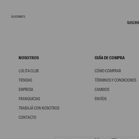
SUSCRIBITE
NOSOTROS
GUÍA DE COMPRA
LOLITA CLUB
CÓMO COMPRAR
TIENDAS
TÉRMINOS Y CONDICIONES
EMPRESA
CAMBIOS
FRANQUICIAS
ENVÍOS
TRABAJÁ CON NOSOTROS
CONTACTO