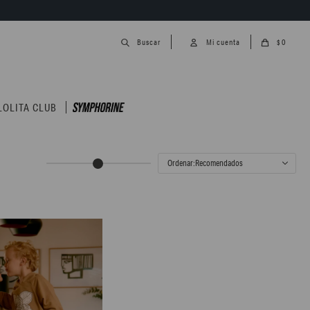
0
$
LOLITA CLUB
Recomendados