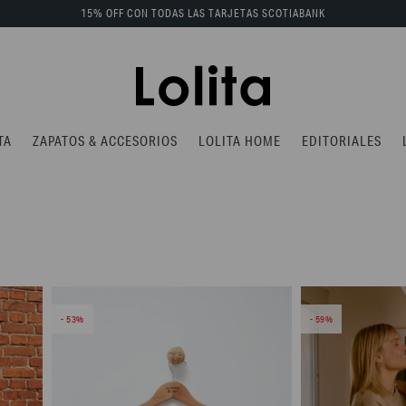
15% OFF CON TODAS LAS TARJETAS SCOTIABANK
TA
ZAPATOS & ACCESORIOS
LOLITA HOME
EDITORIALES
53
59