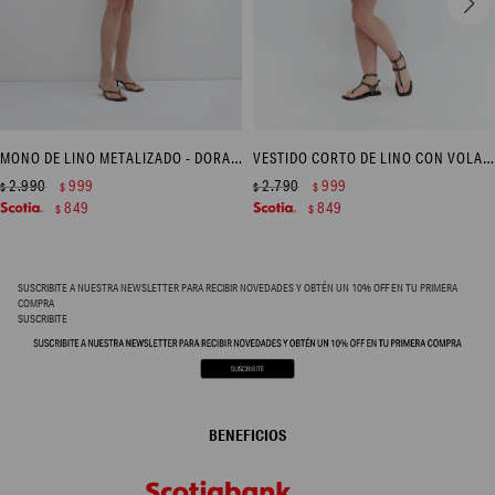
MONO DE LINO METALIZADO - DORADO
VESTIDO CORTO DE LINO CON VOLADO - BLANCO
2.990
999
2.790
999
$
$
$
$
849
849
$
$
SUSCRIBITE A NUESTRA NEWSLETTER PARA RECIBIR NOVEDADES Y OBTÉN UN 10% OFF EN TU PRIMERA
COMPRA
SUSCRIBITE
BENEFICIOS