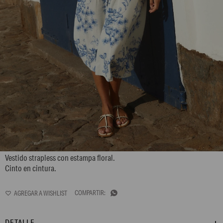
L158GDX9
Vestido strapless con estampa floral.
Cinto en cintura.

DETALLE