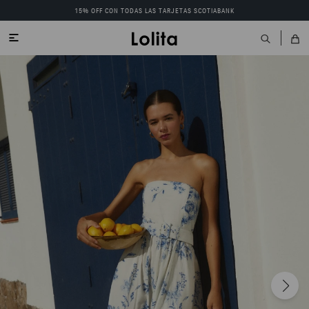
15% OFF CON TODAS LAS TARJETAS SCOTIABANK
