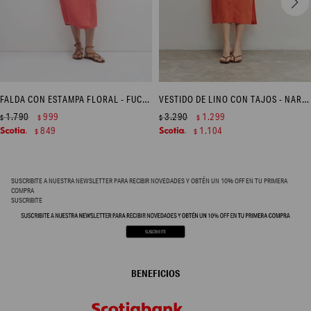
FALDA CON ESTAMPA FLORAL - FUCSIA
VESTIDO DE LINO CON TAJOS - NARANJA
1.790
999
3.290
1.299
$
$
$
$
849
1.104
$
$
SUSCRIBITE A NUESTRA NEWSLETTER PARA RECIBIR NOVEDADES Y OBTÉN UN 10% OFF EN TU PRIMERA
COMPRA
SUSCRIBITE
BENEFICIOS