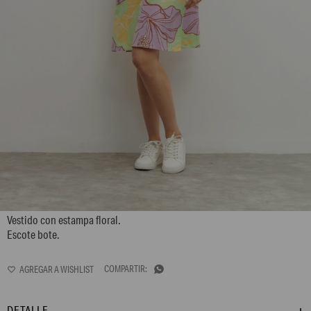
L158GDM8
Vestido con estampa floral.
Escote bote.

DETALLE