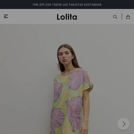
15% OFF CON TODAS LAS TARJETAS SCOTIABANK
