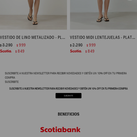
VESTIDO DE LINO METALIZADO - PLATEADO
VESTIDO MIDI LENTEJUELAS - PLATEADO
3.290
999
2.290
999
$
$
$
$
849
849
$
$
SUSCRIBITE A NUESTRA NEWSLETTER PARA RECIBIR NOVEDADES Y OBTÉN UN 10% OFF EN TU PRIMERA
COMPRA
SUSCRIBITE
BENEFICIOS