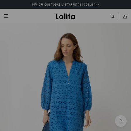
15% OFF CON TODAS LAS TARJETAS SCOTIABANK
