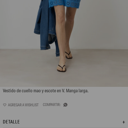
L168GDM10
Vestido de cuello mao y escote en V. Manga larga.

DETALLE