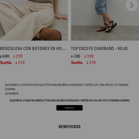
MUSCULOSA CON BOTONES EN HOMBROS - VERDE OLIVA
TOP ESCOTE CUADRADO - ROJO
690
299
790
399
$
$
$
$
254
339
$
$
SUSCRIBITE A NUESTRA NEWSLETTER PARA RECIBIR NOVEDADES Y OBTÉN UN 10% OFF EN TU PRIMERA
COMPRA
SUSCRIBITE
BENEFICIOS