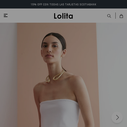
15% OFF CON TODAS LAS TARJETAS SCOTIABANK
