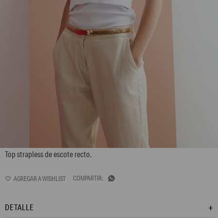
L158GTS5
Top strapless de escote recto.

DETALLE