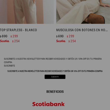
TOP STRAPLESS - BLANCO
MUSCULOSA CON BOTONES EN HOMBROS - VERDE OLIVA
890
299
690
299
$
$
$
$
254
254
$
$
SUSCRIBITE A NUESTRA NEWSLETTER PARA RECIBIR NOVEDADES Y OBTÉN UN 10% OFF EN TU PRIMERA
COMPRA
SUSCRIBITE
BENEFICIOS