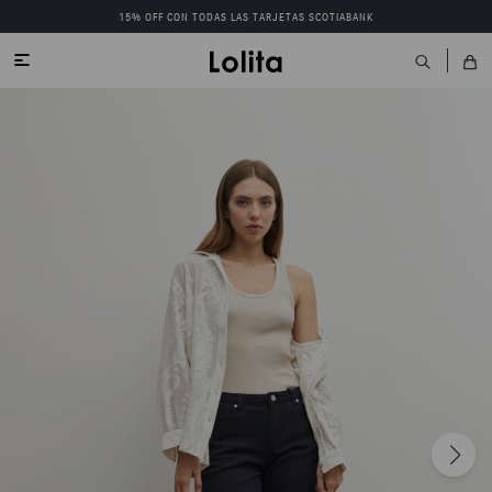
15% OFF CON TODAS LAS TARJETAS SCOTIABANK
