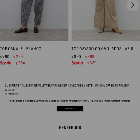
TOP CANALÉ - BLANCO
TOP RAYADO CON VOLADOS - AZUL MARINO
790
299
890
399
$
$
$
$
254
339
$
$
SUSCRIBITE A NUESTRA NEWSLETTER PARA RECIBIR NOVEDADES Y OBTÉN UN 10% OFF EN TU PRIMERA
COMPRA
SUSCRIBITE
BENEFICIOS