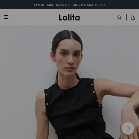
15% OFF CON TODAS LAS TARJETAS SCOTIABANK
