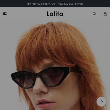
15% OFF CON TODAS LAS TARJETAS SCOTIABANK
