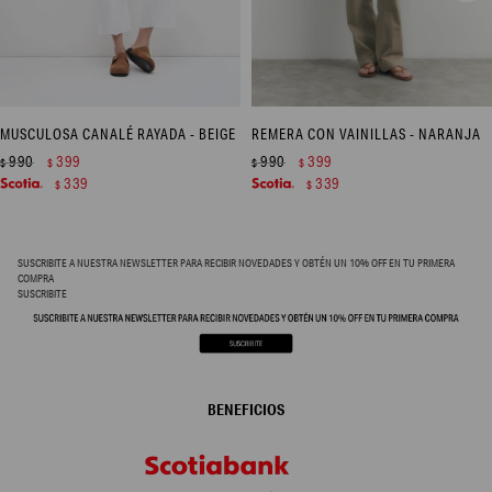
MUSCULOSA CANALÉ RAYADA - BEIGE
REMERA CON VAINILLAS - NARANJA
990
399
990
399
$
$
$
$
339
339
$
$
SUSCRIBITE A NUESTRA NEWSLETTER PARA RECIBIR NOVEDADES Y OBTÉN UN 10% OFF EN TU PRIMERA
COMPRA
SUSCRIBITE
BENEFICIOS