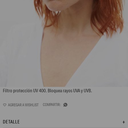
L157AES6
Filtro protección UV 400. Bloquea rayos UVA y UVB.

DETALLE