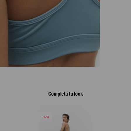
Completá tu look
47