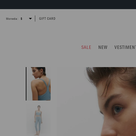
GIFT CARD
Moneda:
SALE
NEW
VESTIMEN