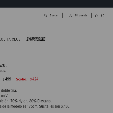
0
$
LOLITA CLUB
AZUL
WST4
499
424
$
$
 doble tira.
 en V.
ición: 70% Nylon, 30% Elastano.
ra de la modelo es 175cm. Sus talles son S / 36.