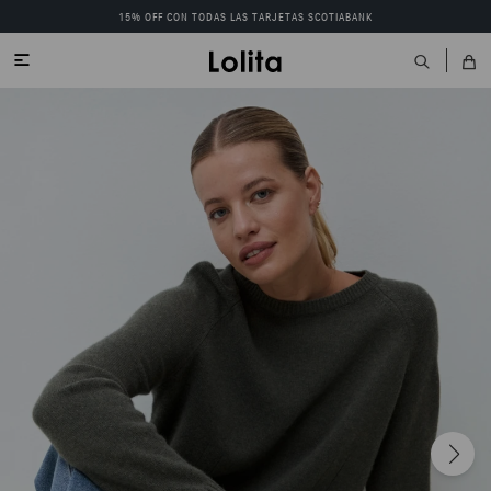
15% OFF CON TODAS LAS TARJETAS SCOTIABANK
