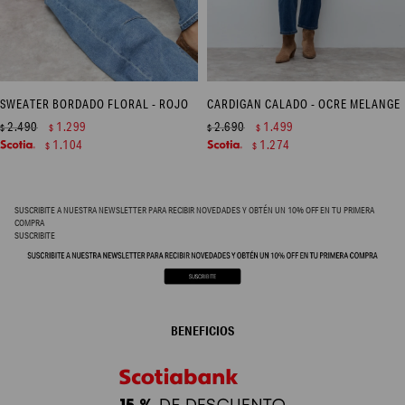
SWEATER BORDADO FLORAL - ROJO
CARDIGAN CALADO - OCRE MELANGE
2.490
1.299
2.690
1.499
$
$
$
$
1.104
1.274
$
$
SUSCRIBITE A NUESTRA NEWSLETTER PARA RECIBIR NOVEDADES Y OBTÉN UN 10% OFF EN TU PRIMERA
COMPRA
SUSCRIBITE
BENEFICIOS