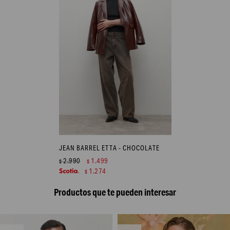
JEAN BARREL ETTA - CHOCOLATE
2.990
1.499
$
$
1.274
$
Productos que te pueden interesar