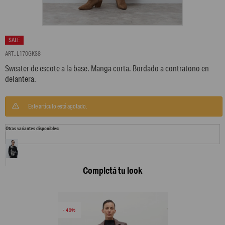
L170GKS8
Sweater de escote a la base. Manga corta. Bordado a contratono en
delantera.
Este artículo está agotado.
Otras variantes disponibles:
Completá tu look
49