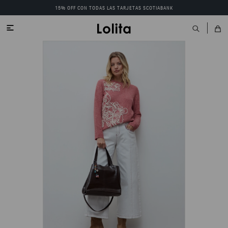
15% OFF CON TODAS LAS TARJETAS SCOTIABANK
