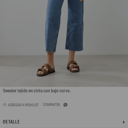
L165GKS3
Sweater tejido en cinta con bajo curvo.

DETALLE