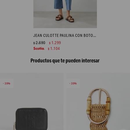
JEAN CULOTTE PAULINA CON BOTONES METÁLICOS - JEAN MEDIO
2.690
1.299
$
$
1.104
$
Productos que te pueden interesar
39
39