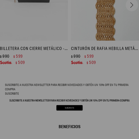
BILLETERA CON CIERRE METÁLICO - NEGRO
CINTURÓN DE RAFIA HEBILLA METÁLICA - BEIGE
990
599
990
599
$
$
$
$
509
509
$
$
SUSCRIBITE A NUESTRA NEWSLETTER PARA RECIBIR NOVEDADES Y OBTÉN UN 10% OFF EN TU PRIMERA
COMPRA
SUSCRIBITE
BENEFICIOS