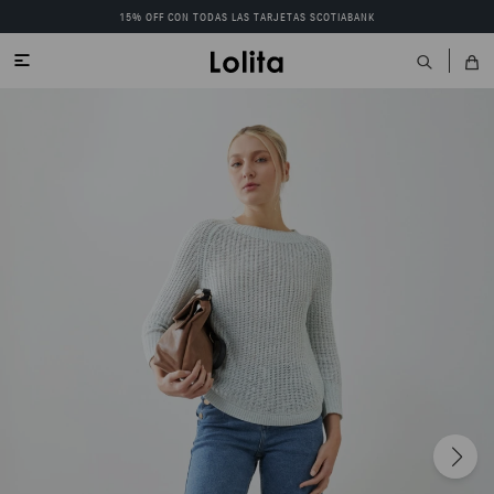
15% OFF CON TODAS LAS TARJETAS SCOTIABANK
