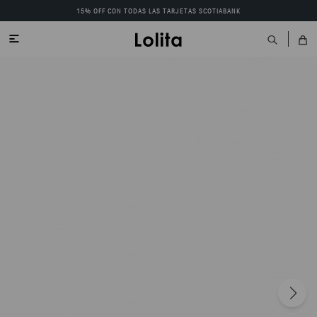
15% OFF CON TODAS LAS TARJETAS SCOTIABANK
