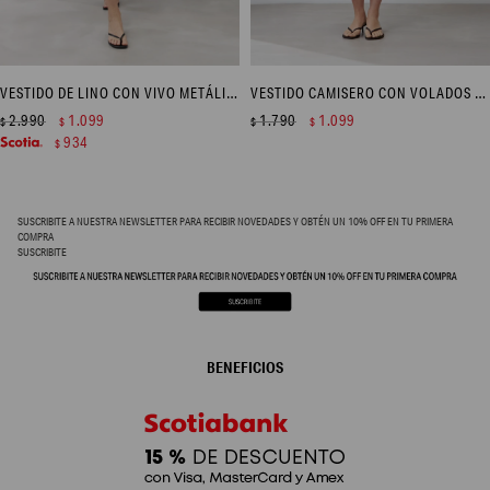
VESTIDO DE LINO CON VIVO METÁLICO - BLANCO
VESTIDO CAMISERO CON VOLADOS - CELESTE MELANGE
2.990
1.099
1.790
1.099
$
$
$
$
934
$
SUSCRIBITE A NUESTRA NEWSLETTER PARA RECIBIR NOVEDADES Y OBTÉN UN 10% OFF EN TU PRIMERA
COMPRA
SUSCRIBITE
BENEFICIOS