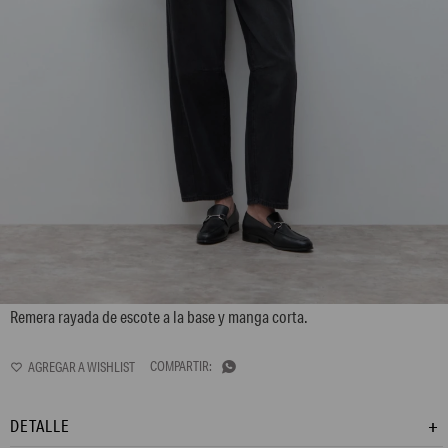
L170GTH2
Remera rayada de escote a la base y manga corta.

DETALLE