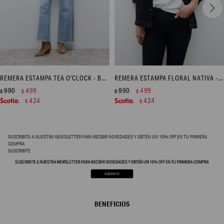
REMERA ESTAMPA TEA O'CLOCK - BLANCO
REMERA ESTAMPA FLORAL NATIVA - BLANCO
990
499
990
499
$
$
$
$
424
424
$
$
SUSCRIBITE A NUESTRA NEWSLETTER PARA RECIBIR NOVEDADES Y OBTÉN UN 10% OFF EN TU PRIMERA
COMPRA
SUSCRIBITE
BENEFICIOS