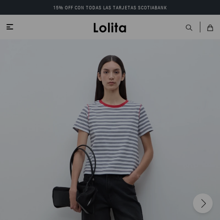
15% OFF CON TODAS LAS TARJETAS SCOTIABANK
