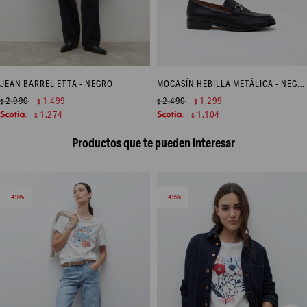
JEAN BARREL ETTA - NEGRO
MOCASÍN HEBILLA METÁLICA - NEGRO
2.990
1.499
2.490
1.299
$
$
$
$
1.274
1.104
$
$
Productos que te pueden interesar
49
49