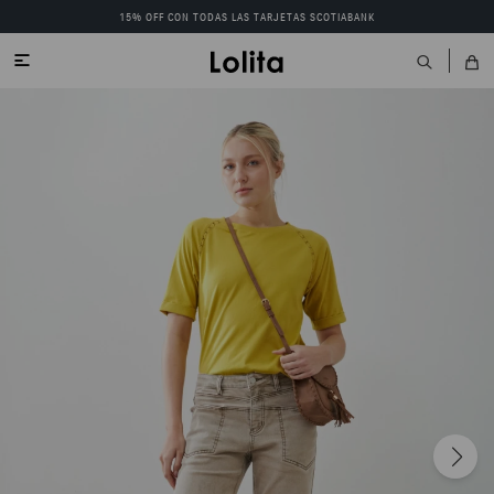
15% OFF CON TODAS LAS TARJETAS SCOTIABANK
