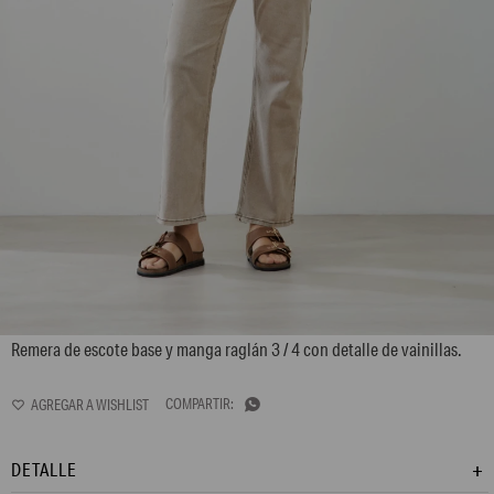
L165GTT1
Remera de escote base y manga raglán 3 / 4 con detalle de vainillas.

DETALLE