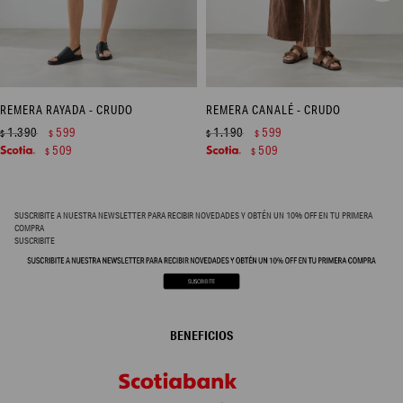
REMERA RAYADA - CRUDO
REMERA CANALÉ - CRUDO
1.390
599
1.190
599
$
$
$
$
509
509
$
$
SUSCRIBITE A NUESTRA NEWSLETTER PARA RECIBIR NOVEDADES Y OBTÉN UN 10% OFF EN TU PRIMERA
COMPRA
SUSCRIBITE
BENEFICIOS