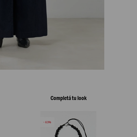
Completá tu look
63