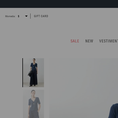
GIFT CARD
Moneda:
SALE
NEW
VESTIMEN