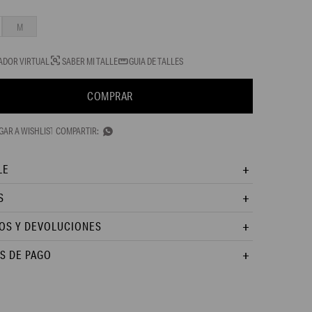
M
ADOR VIRTUAL
SABER MI TALLE
GUIA DE TALLES
COMPRAR

LE
S
OS Y DEVOLUCIONES
S DE PAGO