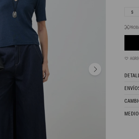
S
PROB
DETAL
ENVÍO
CAMBI
MEDIO