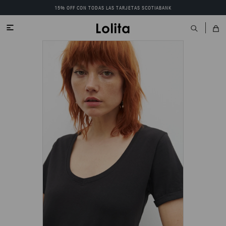
15% OFF CON TODAS LAS TARJETAS SCOTIABANK
