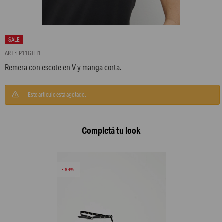
LP11GTH1
Remera con escote en V y manga corta.
Este artículo está agotado.
Completá tu look
64