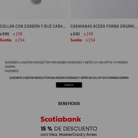
COLLAR CON CORDÓN Y DIJE CARACOL EN ACERO - PLATEADO
CARAVANAS ACERO FORMA ORGÁNICA - DORADO
990
299
690
299
$
$
$
$
254
254
$
$
SUSCRIBITE A NUESTRA NEWSLETTER PARA RECIBIR NOVEDADES Y OBTÉN UN 10% OFF EN TU PRIMERA
COMPRA
SUSCRIBITE
BENEFICIOS