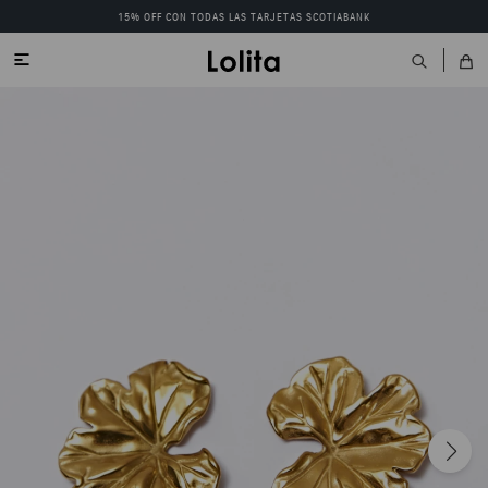
15% OFF CON TODAS LAS TARJETAS SCOTIABANK
