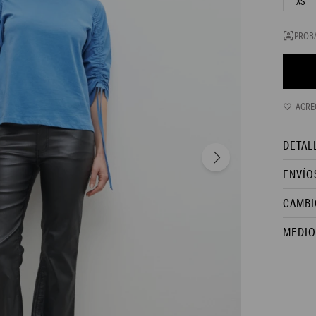
XS
PROB
DETAL
ENVÍO
CAMBI
MEDIO