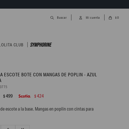
0
$
LOLITA CLUB
A ESCOTE BOTE CON MANGAS DE POPLIN - AZUL
A
5GTT5
499
424
$
$
de escote a la base. Mangas en poplin con cintas para