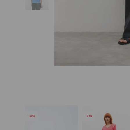
49
61