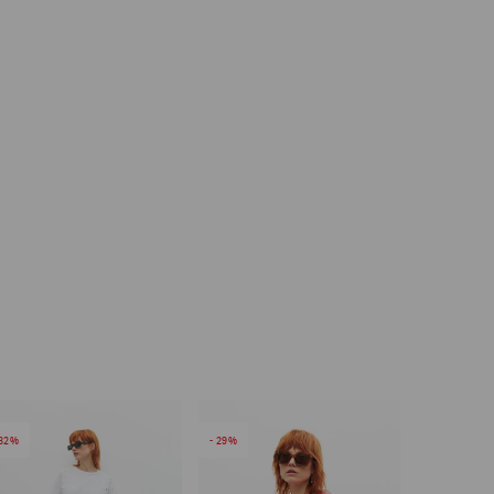
32
29