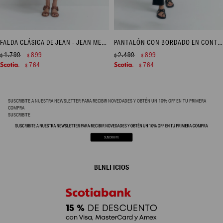
FALDA CLÁSICA DE JEAN - JEAN MEDIO
PANTALÓN CON BORDADO EN CONTRASTE - NEGRO
1.790
899
2.490
899
$
$
$
$
764
764
$
$
SUSCRIBITE A NUESTRA NEWSLETTER PARA RECIBIR NOVEDADES Y OBTÉN UN 10% OFF EN TU PRIMERA
COMPRA
SUSCRIBITE
BENEFICIOS