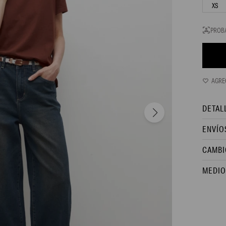
XS
PROB
DETAL
ENVÍO
CAMBI
MEDIO