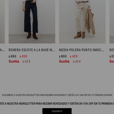
REMERA RAYADA ESCOTE A LA BASE - BEIGE CLARO
REMERA ESCOTE A LA BASE MANGA LARGA - BLANCO
MEDIA POLERA PUNTO SMOCK - BLANCO
RE
690
499
890
499
6
$
$
$
$
$
424
424
$
$
SUSCRIBITE A NUESTRA NEWSLETTER PARA RECIBIR NOVEDADES Y OBTÉN UN 10% OFF EN TU PRIMERA COMPRA