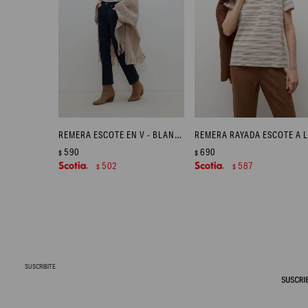
REMERA ESCOTE EN V - BLANCO
590
690
$
$
502
587
$
$
SUSCRIBITE