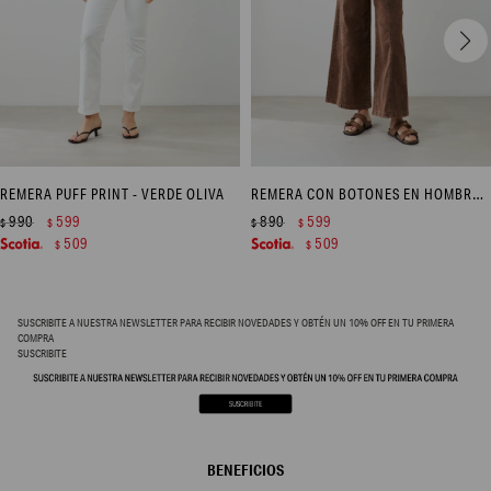
REMERA PUFF PRINT - VERDE OLIVA
REMERA CON BOTONES EN HOMBROS - PISTACHO
990
599
890
599
$
$
$
$
509
509
$
$
SUSCRIBITE A NUESTRA NEWSLETTER PARA RECIBIR NOVEDADES Y OBTÉN UN 10% OFF EN TU PRIMERA
COMPRA
SUSCRIBITE
BENEFICIOS