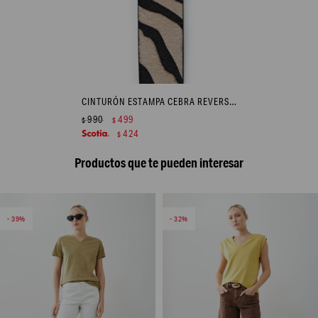
CINTURÓN ESTAMPA CEBRA REVERSIBLE - ANIMAL PRINT
990
499
$
$
424
$
Productos que te pueden interesar
39
32