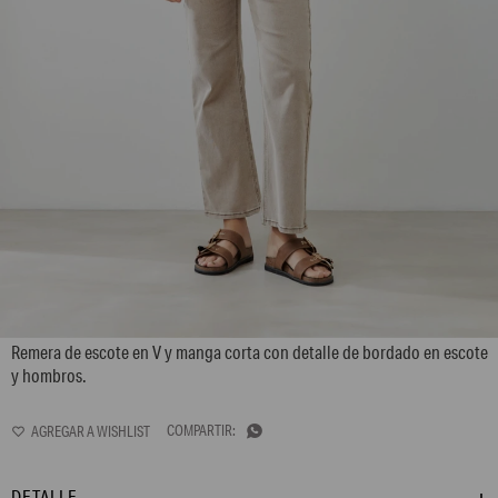
L165GTH14
Remera de escote en V y manga corta con detalle de bordado en escote
y hombros.

DETALLE