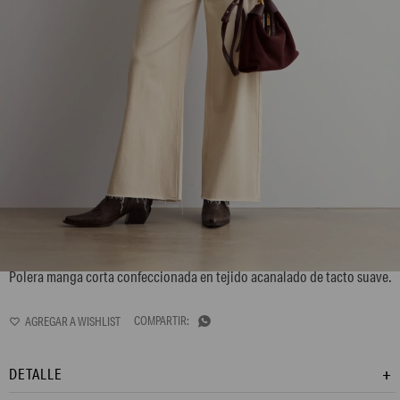
L174GTH2
Polera manga corta confeccionada en tejido acanalado de tacto suave.

DETALLE