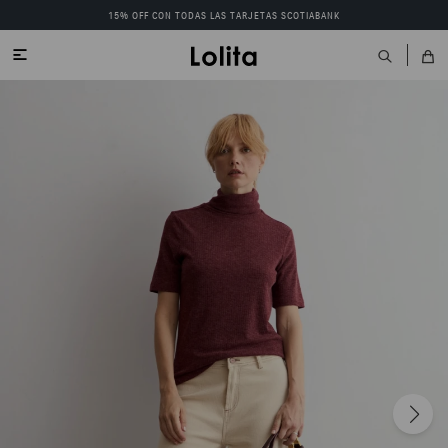
15% OFF CON TODAS LAS TARJETAS SCOTIABANK
