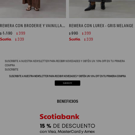
REMERA CON BRODERIE Y VAINILLAS - FUCSIA
REMERA CON LUREX - GRIS MELANGE
1.190
399
990
399
$
$
$
$
339
339
$
$
SUSCRIBITE A NUESTRA NEWSLETTER PARA RECIBIR NOVEDADES Y OBTÉN UN 10% OFF EN TU PRIMERA
COMPRA
SUSCRIBITE
BENEFICIOS