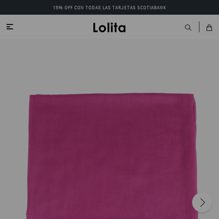
15% OFF CON TODAS LAS TARJETAS SCOTIABANK
