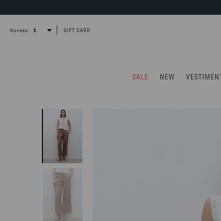
GIFT CARD
Moneda:
SALE
NEW
VESTIMEN