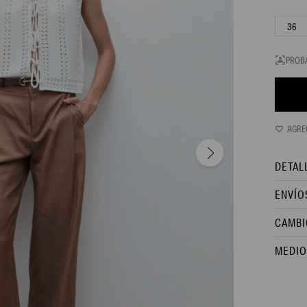
36
PROB
DETAL
ENVÍO
CAMBI
MEDIO