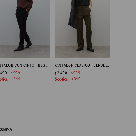
PANTALÓN CON CINTO - NEGRO
PANTALÓN CLÁSICO - VERDE OLIVA
.490
999
2.490
999
$
$
$
849
849
$
$