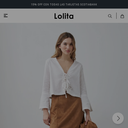
15% OFF CON TODAS LAS TARJETAS SCOTIABANK
