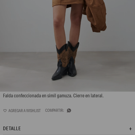
L167GSM3
Falda confeccionada en simil gamuza. Cierre en lateral.

DETALLE