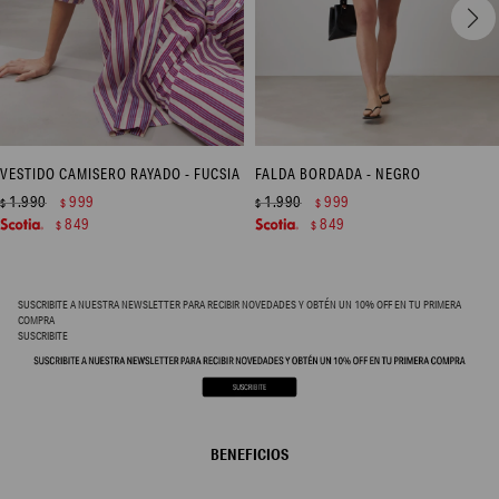
VESTIDO CAMISERO RAYADO - FUCSIA
FALDA BORDADA - NEGRO
1.990
999
1.990
999
$
$
$
$
849
849
$
$
SUSCRIBITE A NUESTRA NEWSLETTER PARA RECIBIR NOVEDADES Y OBTÉN UN 10% OFF EN TU PRIMERA
COMPRA
SUSCRIBITE
BENEFICIOS