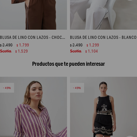
BLUSA DE LINO CON LAZOS - CHOCOLATE
BLUSA DE LINO CON LAZOS - BLANCO
2.490
1.799
2.490
1.299
$
$
$
$
1.529
1.104
$
$
Productos que te pueden interesar
49
49