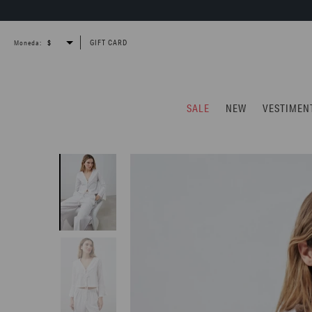
GIFT CARD
Moneda:
SALE
NEW
VESTIMEN