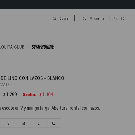
0
$
LOLITA CLUB
 DE LINO CON LAZOS - BLANCO
7GBS12
1.299
1.104
$
$
e escote en V y manga larga. Abertura frontal con lazos.
S
M
L
XL