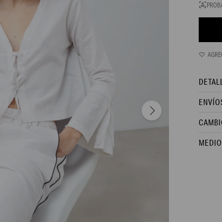
PROB
DETAL
ENVÍO
CAMBI
MEDIO