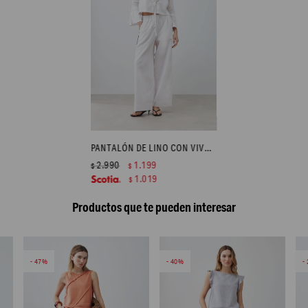
PANTALÓN DE LINO CON VIVO EN CONTRASTE - BLANCO
2.990
1.199
$
$
1.019
$
Productos que te pueden interesar
47
40