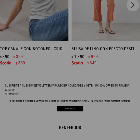
TOP CANALE CON BOTONES - GRIS MELANGE
BLUSA DE LINO CON EFECTO DESFLECADO - DURAZNO
890
399
1.890
999
$
$
$
$
339
849
$
$
SUSCRIBITE A NUESTRA NEWSLETTER PARA RECIBIR NOVEDADES Y OBTÉN UN 10% OFF EN TU PRIMERA
COMPRA
SUSCRIBITE
BENEFICIOS