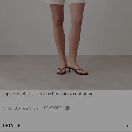
L167GBS10
Top de escote a la base con bordados a contratono.

DETALLE