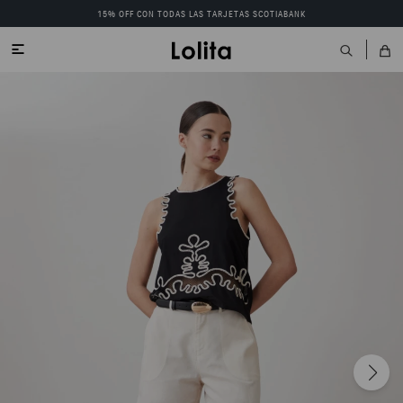
15% OFF CON TODAS LAS TARJETAS SCOTIABANK
