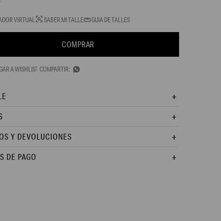
ADOR VIRTUAL
SABER MI TALLE
GUIA DE TALLES
COMPRAR

LE
S
OS Y DEVOLUCIONES
S DE PAGO