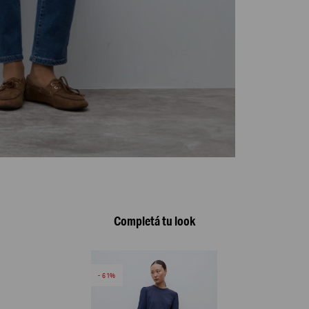
Completá tu look
61