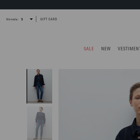
GIFT CARD
Moneda:
SALE
NEW
VESTIMEN