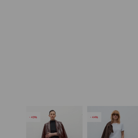
49
44