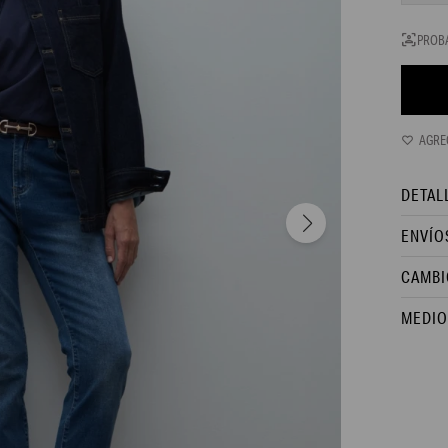
PROB
DETAL
ENVÍO
CAMBI
MEDIO