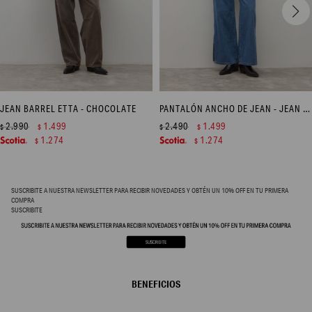
JEAN BARREL ETTA - CHOCOLATE
PANTALÓN ANCHO DE JEAN - JEAN MEDIO
2.990
1.499
2.490
1.499
$
$
$
$
1.274
1.274
$
$
SUSCRIBITE A NUESTRA NEWSLETTER PARA RECIBIR NOVEDADES Y OBTÉN UN 10% OFF EN TU PRIMERA
COMPRA
SUSCRIBITE
BENEFICIOS