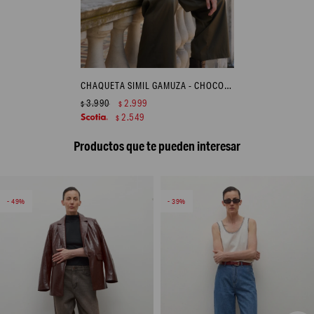
CHAQUETA SIMIL GAMUZA - CHOCOLATE
3.990
2.999
$
$
2.549
$
Productos que te pueden interesar
49
39