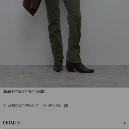
L170GPS8
Jean recto de tiro medio.

DETALLE