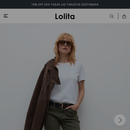
15% OFF CON TODAS LAS TARJETAS SCOTIABANK
