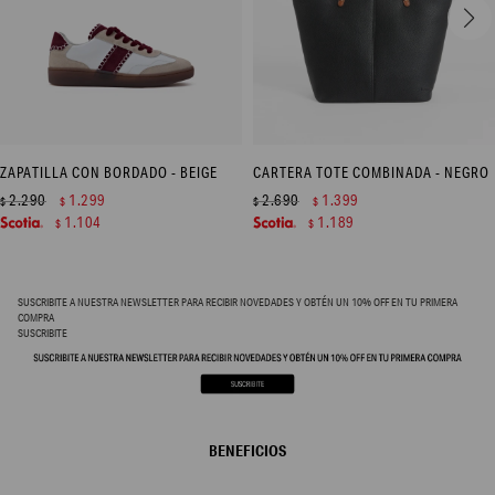
ZAPATILLA CON BORDADO - BEIGE
CARTERA TOTE COMBINADA - NEGRO
2.290
1.299
2.690
1.399
$
$
$
$
1.104
1.189
$
$
SUSCRIBITE A NUESTRA NEWSLETTER PARA RECIBIR NOVEDADES Y OBTÉN UN 10% OFF EN TU PRIMERA
COMPRA
SUSCRIBITE
BENEFICIOS