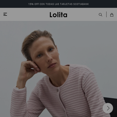
15% OFF CON TODAS LAS TARJETAS SCOTIABANK
