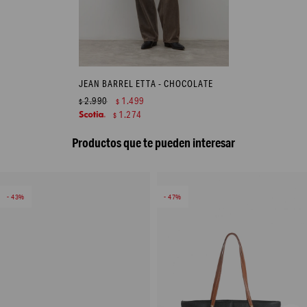
JEAN BARREL ETTA - CHOCOLATE
2.990
1.499
$
$
1.274
$
Productos que te pueden interesar
43
47