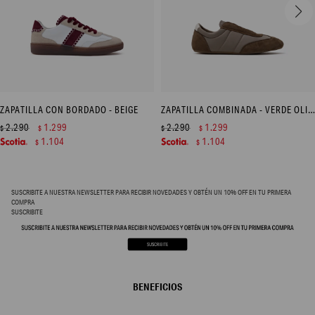
ZAPATILLA CON BORDADO - BEIGE
ZAPATILLA COMBINADA - VERDE OLIVA
2.290
1.299
2.290
1.299
$
$
$
$
1.104
1.104
$
$
SUSCRIBITE A NUESTRA NEWSLETTER PARA RECIBIR NOVEDADES Y OBTÉN UN 10% OFF EN TU PRIMERA
COMPRA
SUSCRIBITE
BENEFICIOS