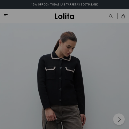
15% OFF CON TODAS LAS TARJETAS SCOTIABANK
