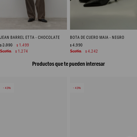
JEAN BARREL ETTA - CHOCOLATE
BOTA DE CUERO MAIA - NEGRO
2.990
1.499
4.990
$
$
$
1.274
4.242
$
$
Productos que te pueden interesar
43
43