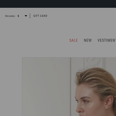
GIFT CARD
Moneda:
SALE
NEW
VESTIMEN