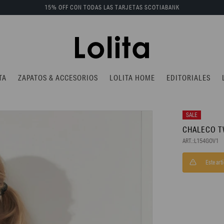
15% OFF CON TODAS LAS TARJETAS SCOTIABANK
TA
ZAPATOS & ACCESORIOS
LOLITA HOME
EDITORIALES
CHALECO T
L154GOV1
Este art