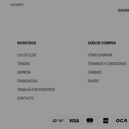
SUSCRIBITE
NOSOTROS
GUÍA DE COMPRA
LOLITA CLUB
CÓMO COMPRAR
TIENDAS
TÉRMINOS Y CONDICIONES
EMPRESA
CAMBIOS
FRANQUICIAS
ENVÍOS
TRABAJÁ CON NOSOTROS
CONTACTO