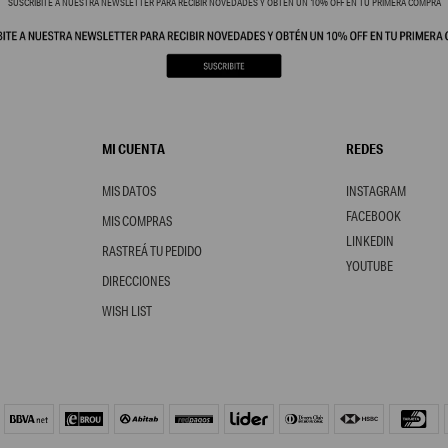
SUSCRIBITE A NUESTRA NEWSLETTER PARA RECIBIR NOVEDADES Y OBTÉN UN 10% OFF EN TU PRIMERA COMPRA
MI CUENTA
REDES
MIS DATOS
INSTAGRAM
FACEBOOK
MIS COMPRAS
LINKEDIN
RASTREÁ TU PEDIDO
YOUTUBE
DIRECCIONES
WISH LIST