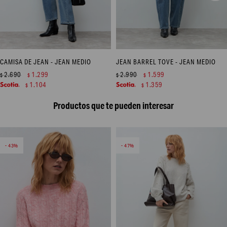
CAMISA DE JEAN - JEAN MEDIO
JEAN BARREL TOVE - JEAN MEDIO
2.690
1.299
2.990
1.599
$
$
$
$
1.104
1.359
$
$
Productos que te pueden interesar
43
47