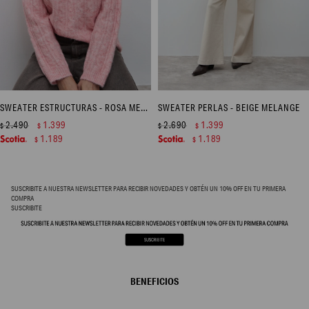
SWEATER ESTRUCTURAS - ROSA MELANGE
SWEATER PERLAS - BEIGE MELANGE
2.490
1.399
2.690
1.399
$
$
$
$
1.189
1.189
$
$
SUSCRIBITE A NUESTRA NEWSLETTER PARA RECIBIR NOVEDADES Y OBTÉN UN 10% OFF EN TU PRIMERA
COMPRA
SUSCRIBITE
BENEFICIOS