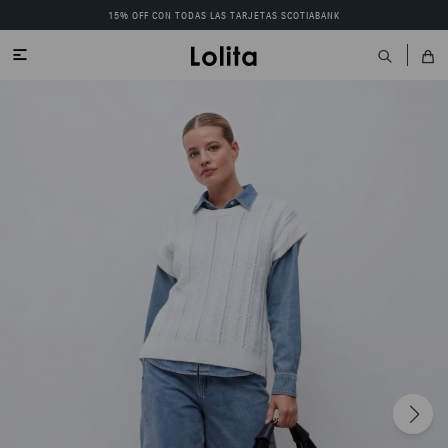
15% OFF CON TODAS LAS TARJETAS SCOTIABANK
