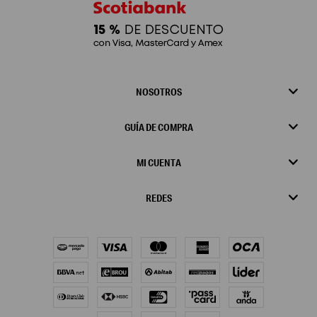
NOSOTROS
GUÍA DE COMPRA
MI CUENTA
REDES