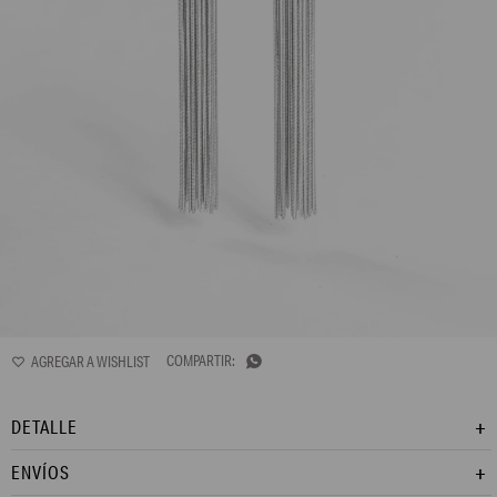
L170AJE1

DETALLE
ENVÍOS