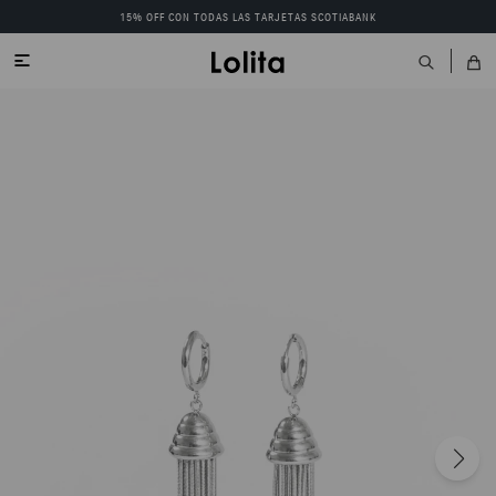
15% OFF CON TODAS LAS TARJETAS SCOTIABANK
