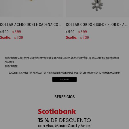
COLLAR ACERO DOBLE CADENA CON DIJE - DORADO
COLLAR CORDÓN SUEDE FLOR DE ACERO - PLATEADO
990
399
990
399
$
$
$
$
339
339
$
$
SUSCRIBITE A NUESTRA NEWSLETTER PARA RECIBIR NOVEDADES Y OBTÉN UN 10% OFF EN TU PRIMERA
COMPRA
SUSCRIBITE
BENEFICIOS