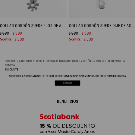
COLLAR CORDÓN SUEDE FLOR DE ACERO - PLATEADO
COLLAR CORDÓN SUEDE DIJE DE ACERO - PLATEADO
990
399
990
399
$
$
$
$
339
339
$
$
SUSCRIBITE A NUESTRA NEWSLETTER PARA RECIBIR NOVEDADES Y OBTÉN UN 10% OFF EN TU PRIMERA
COMPRA
SUSCRIBITE
BENEFICIOS