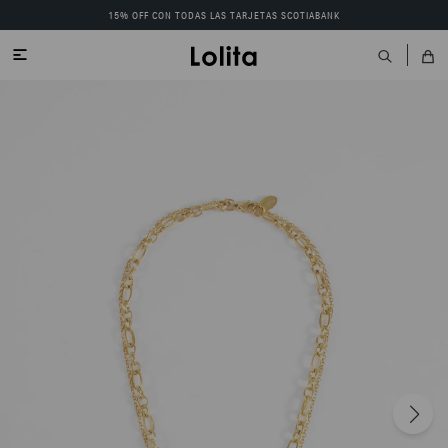
15% OFF CON TODAS LAS TARJETAS SCOTIABANK
