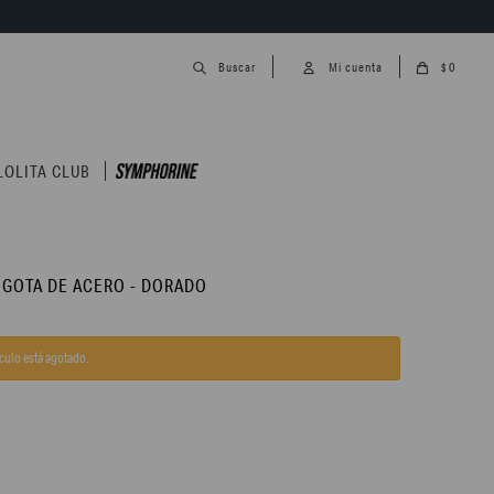
0
$
LOLITA CLUB
 GOTA DE ACERO - DORADO
ículo está agotado.