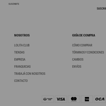
SUSCRIBITE
NOSOTROS
GUÍA DE COMPRA
LOLITA CLUB
CÓMO COMPRAR
TIENDAS
TÉRMINOS Y CONDICIONES
EMPRESA
CAMBIOS
FRANQUICIAS
ENVÍOS
TRABAJÁ CON NOSOTROS
CONTACTO