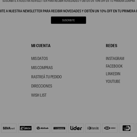
SUSCRIBITE A NUESTRA NEWSLETTER PARA RECIBIR NOVEDADES Y OBTÉN UN 10% OFF EN TU PRIMERA COMPRA
MI CUENTA
REDES
MIS DATOS
INSTAGRAM
FACEBOOK
MIS COMPRAS
LINKEDIN
RASTREÁ TU PEDIDO
YOUTUBE
DIRECCIONES
WISH LIST