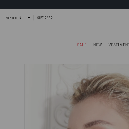
GIFT CARD
Moneda:
SALE
NEW
VESTIMEN