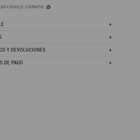

LE
S
OS Y DEVOLUCIONES
S DE PAGO