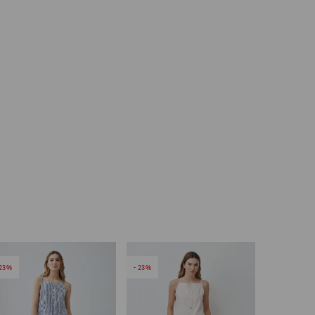
23
23