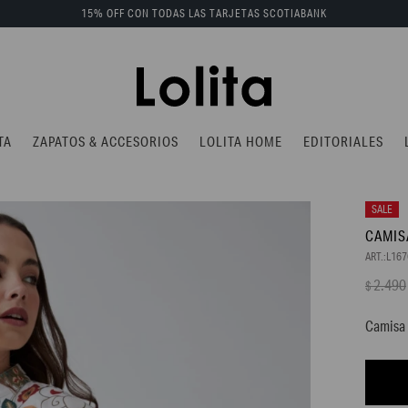
15% OFF CON TODAS LAS TARJETAS SCOTIABANK
TA
ZAPATOS & ACCESORIOS
LOLITA HOME
EDITORIALES
CAMIS
L167
2.490
$
Camisa 