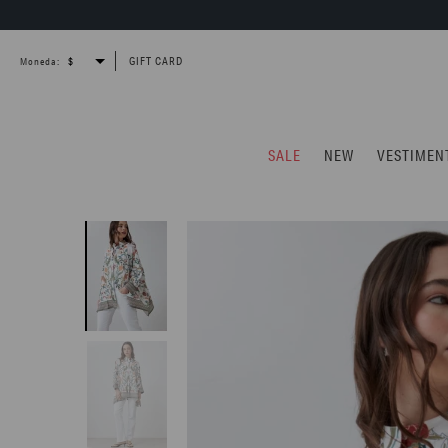
GIFT CARD
Moneda:
SALE
NEW
VESTIMEN