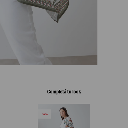
Completá tu look
54