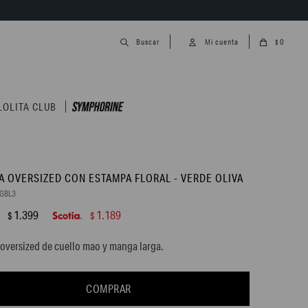
0
$
LOLITA CLUB
A OVERSIZED CON ESTAMPA FLORAL - VERDE OLIVA
GBL3
1.399
1.189
$
$
oversized de cuello mao y manga larga.
COMPRAR