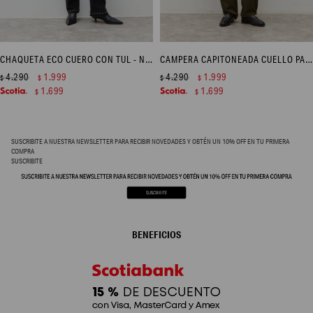
CHAQUETA ECO CUERO CON TUL - NEGRO
CAMPERA CAPITONEADA CUELLO PANA - VERDE OLIVA
4.290
1.999
4.290
1.999
$
$
$
$
1.699
1.699
$
$
SUSCRIBITE A NUESTRA NEWSLETTER PARA RECIBIR NOVEDADES Y OBTÉN UN 10% OFF EN TU PRIMERA
COMPRA
SUSCRIBITE
BENEFICIOS