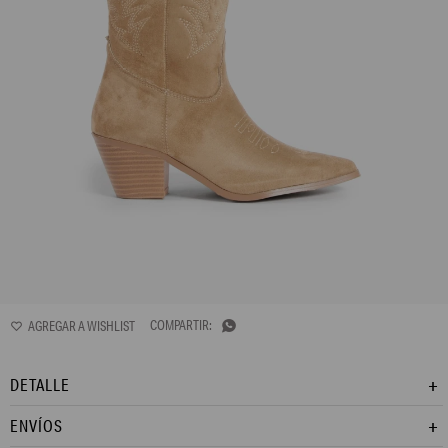
L170AFB1

DETALLE
ENVÍOS