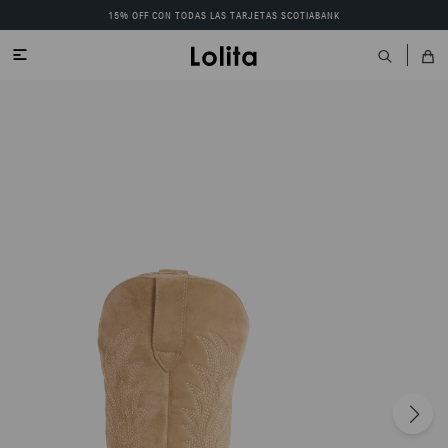
15% OFF CON TODAS LAS TARJETAS SCOTIABANK
