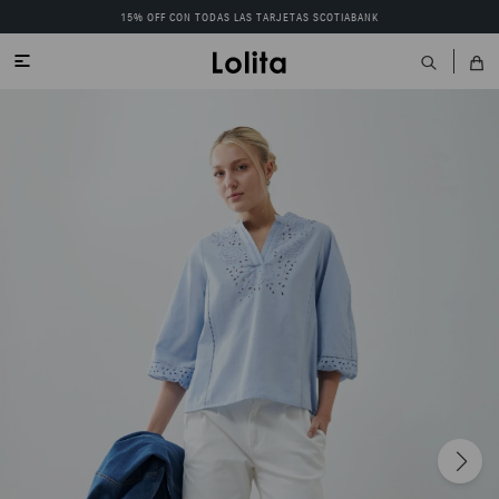
15% OFF CON TODAS LAS TARJETAS SCOTIABANK
