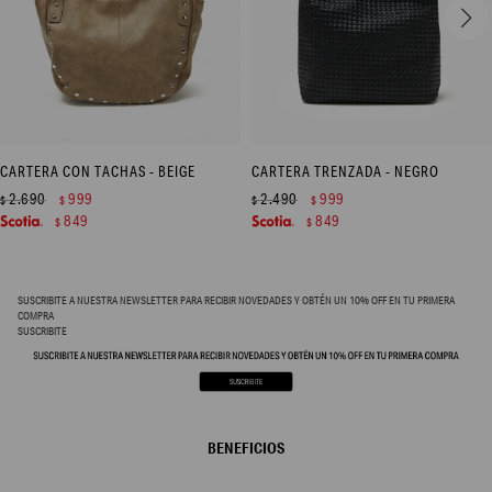
CARTERA CON TACHAS - BEIGE
CARTERA TRENZADA - NEGRO
2.690
999
2.490
999
$
$
$
$
849
849
$
$
SUSCRIBITE A NUESTRA NEWSLETTER PARA RECIBIR NOVEDADES Y OBTÉN UN 10% OFF EN TU PRIMERA
COMPRA
SUSCRIBITE
BENEFICIOS