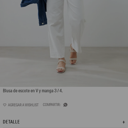
L165GBT3
Blusa de escote en V y manga 3 / 4.

DETALLE