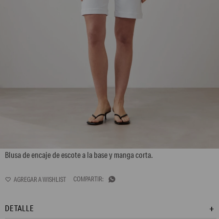
L167GBH1
Blusa de encaje de escote a la base y manga corta.

DETALLE