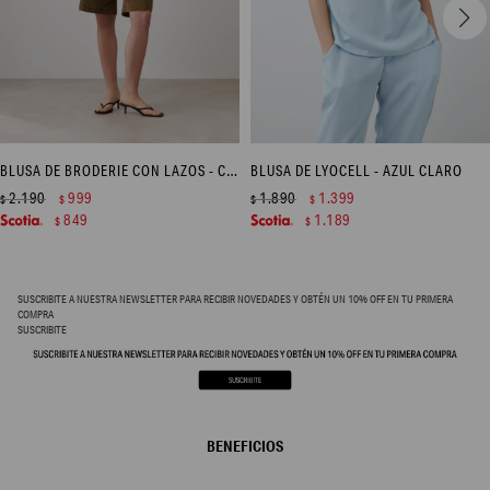
BLUSA DE BRODERIE CON LAZOS - CRUDO
BLUSA DE LYOCELL - AZUL CLARO
2.190
999
1.890
1.399
$
$
$
$
849
1.189
$
$
SUSCRIBITE A NUESTRA NEWSLETTER PARA RECIBIR NOVEDADES Y OBTÉN UN 10% OFF EN TU PRIMERA
COMPRA
SUSCRIBITE
BENEFICIOS