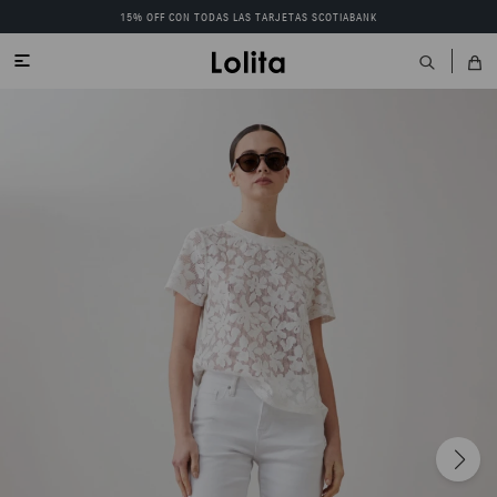
15% OFF CON TODAS LAS TARJETAS SCOTIABANK
