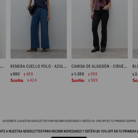
REMERA MANGAS ABULLONADAS - BLANCO
REMERA CUELLO POLO - AZUL MARINO
CAMISA DE ALGODÓN - CIRUELA
990
499
1.390
599
2
$
$
$
$
$
424
509
$
$
SUSCRIBITE A NUESTRA NEWSLETTER PARA RECIBIR NOVEDADES Y OBTÉN UN 10% OFF EN TU PRIMERA COMPRA