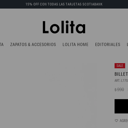
15% OFF CON TODAS LAS TARJETAS SCOTIABANK
TA
ZAPATOS & ACCESORIOS
LOLITA HOME
EDITORIALES
BILLE
L17
990
$