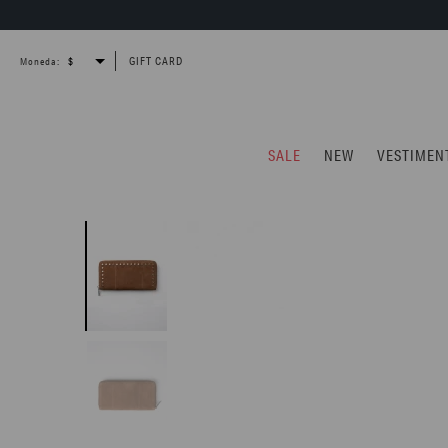
GIFT CARD
Moneda:
SALE
NEW
VESTIMEN