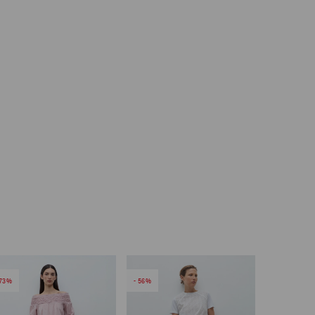
73
56