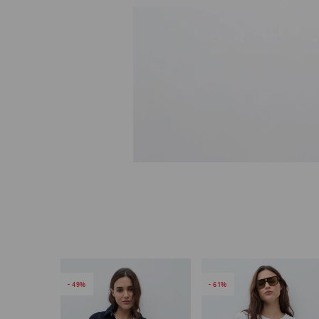
49
61