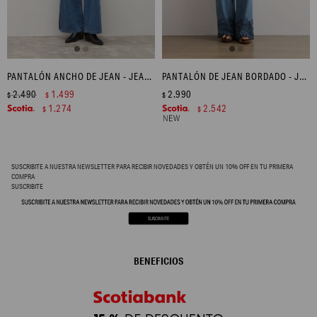
PANTALÓN ANCHO DE JEAN - JEAN MEDIO
PANTALÓN DE JEAN BORDADO - JEAN MEDIO
2.490
1.499
2.990
$
$
$
1.274
2.542
$
$
SUSCRIBITE A NUESTRA NEWSLETTER PARA RECIBIR NOVEDADES Y OBTÉN UN 10% OFF EN TU PRIMERA
COMPRA
SUSCRIBITE
BENEFICIOS