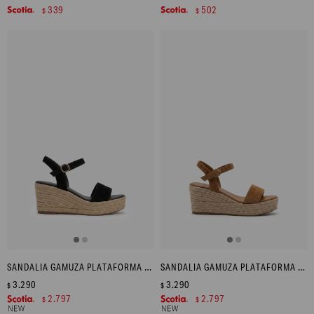
339
502
$
$
SANDALIA GAMUZA PLATAFORMA YUTE - NEGRO
SANDALIA GAMUZA PLATAFORMA YUTE - TOSTADO
3.290
3.290
$
$
2.797
2.797
$
$