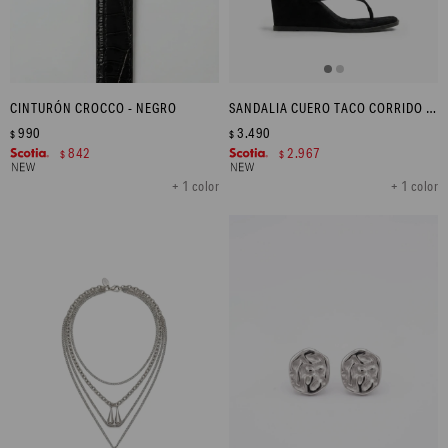
CINTURÓN CROCCO - NEGRO
SANDALIA CUERO TACO CORRIDO - NEGRO
990
3.490
$
$
842
2.967
$
$
+ 1 color
+ 1 color