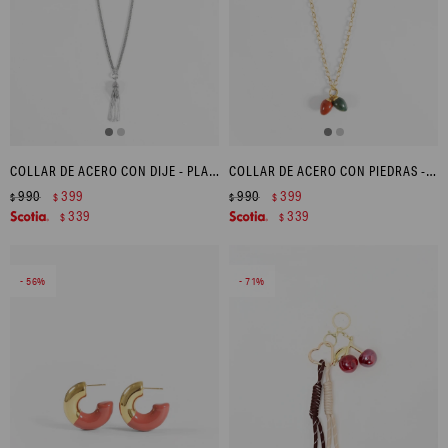
COLLAR DE ACERO CON DIJE - PLATEADO
COLLAR DE ACERO CON PIEDRAS - DORADO
990
399
990
399
$
$
$
$
339
339
$
$
56
71