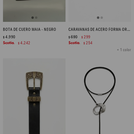
BOTA DE CUERO MAIA - NEGRO
CARAVANAS DE ACERO FORMA ORGÁNICA - PLATEADO
4.990
690
299
$
$
$
4.242
254
$
$
+ 1 color