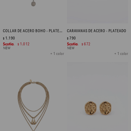
COLLAR DE ACERO BOHO - PLATEADO
CARAVANAS DE ACERO - PLATEADO
1.190
790
$
$
1.012
672
$
$
+ 1 color
+ 1 color