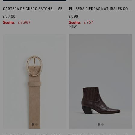
CARTERA DE CUERO SATCHEL - VERDE OLIVA
PULSERA PIEDRAS NATURALES CON DIJE ACERO - DORADO
3.490
890
$
$
2.967
757
$
$