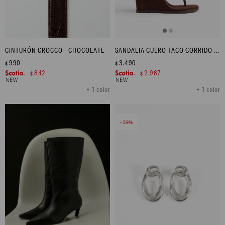
CINTURÓN CROCCO - CHOCOLATE
SANDALIA CUERO TACO CORRIDO - CHOCOLATE
990
3.490
$
$
842
2.967
$
$
+ 1 color
+ 1 color
56