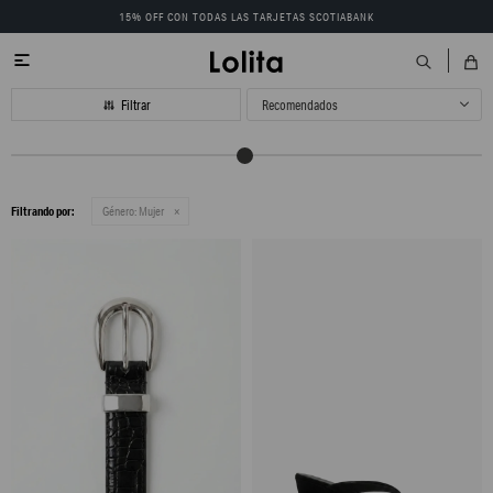
15% OFF CON TODAS LAS TARJETAS SCOTIABANK

Recomendados
Filtrando por:
Género:
Mujer