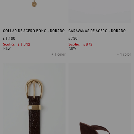
COLLAR DE ACERO BOHO - DORADO
CARAVANAS DE ACERO - DORADO
1.190
790
$
$
1.012
672
$
$
+ 1 color
+ 1 color