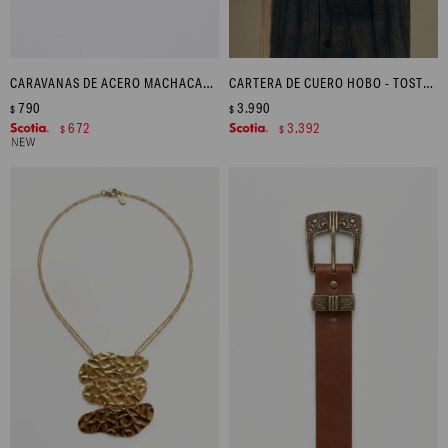
CARAVANAS DE ACERO MACHACADO - DORADO
CARTERA DE CUERO HOBO - TOSTADO
790
3.990
$
$
672
3.392
$
$