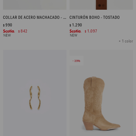
COLLAR DE ACERO MACHACADO - DORADO
CINTURÓN BOHO - TOSTADO
990
1.290
$
$
842
1.097
$
$
+ 1 color
39