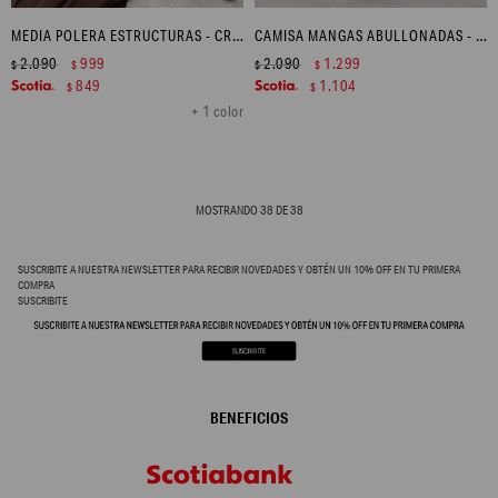
MEDIA POLERA ESTRUCTURAS - CRUDO
CAMISA MANGAS ABULLONADAS - BLANCO
2.090
999
2.090
1.299
$
$
$
$
849
1.104
$
$
+ 1 color
MOSTRANDO
38
DE
38
SUSCRIBITE A NUESTRA NEWSLETTER PARA RECIBIR NOVEDADES Y OBTÉN UN 10% OFF EN TU PRIMERA
COMPRA
SUSCRIBITE
BENEFICIOS