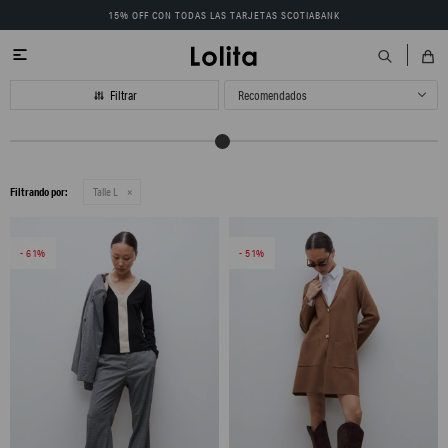
15% OFF CON TODAS LAS TARJETAS SCOTIABANK

Recomendados
Filtrando por:
Talle L
61
51