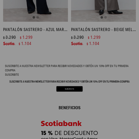
PANTALÓN SASTRERO - AZUL MARINO
PANTALÓN SASTRERO - BEIGE MELANGE
3.290
1.299
3.290
1.299
$
$
$
$
1.104
1.104
$
$
SUSCRIBITE A NUESTRA NEWSLETTER PARA RECIBIR NOVEDADES Y OBTÉN UN 10% OFF EN TU PRIMERA
COMPRA
SUSCRIBITE
BENEFICIOS