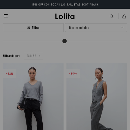
15% OFF CON TODAS LAS TARJETAS SCOTIABANK

Recomendados
Filtrando por:
Talle 52
42
51