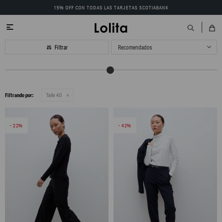
15% OFF CON TODAS LAS TARJETAS SCOTIABANK

Recomendados
Filtrando por:
Talle 40
22
42