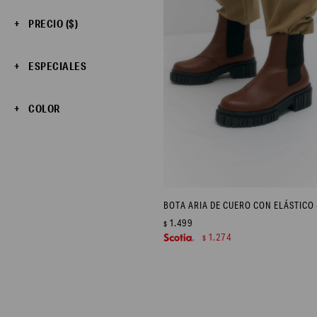
PRECIO
($)
ESPECIALES
COLOR
1.499
$
1.274
$