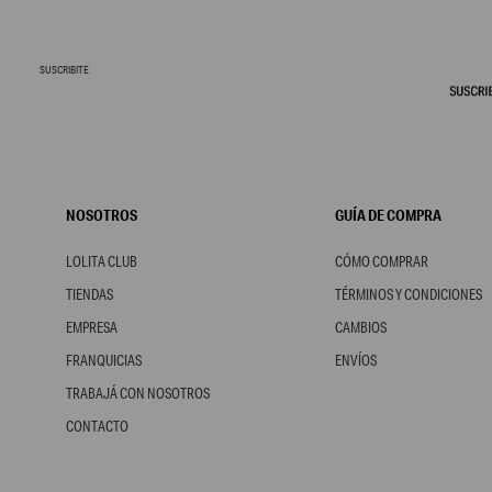
SUSCRIBITE
NOSOTROS
GUÍA DE COMPRA
LOLITA CLUB
CÓMO COMPRAR
TIENDAS
TÉRMINOS Y CONDICIONES
EMPRESA
CAMBIOS
FRANQUICIAS
ENVÍOS
TRABAJÁ CON NOSOTROS
CONTACTO