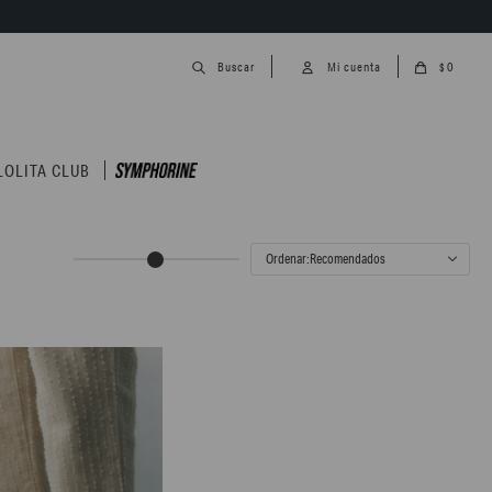
0
$
LOLITA CLUB
Recomendados