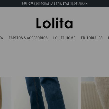
15% OFF CON TODAS LAS TARJETAS SCOTIABANK
TA
ZAPATOS & ACCESORIOS
LOLITA HOME
EDITORIALES