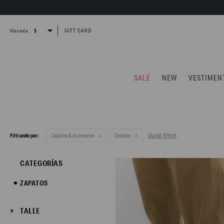
GIFT CARD
Moneda:
SALE
NEW
VESTIMEN
Quitar filtros
Filtrando por:
Zapatos & Accesorios
Zapatos
CATEGORÍAS
ZAPATOS
TALLE