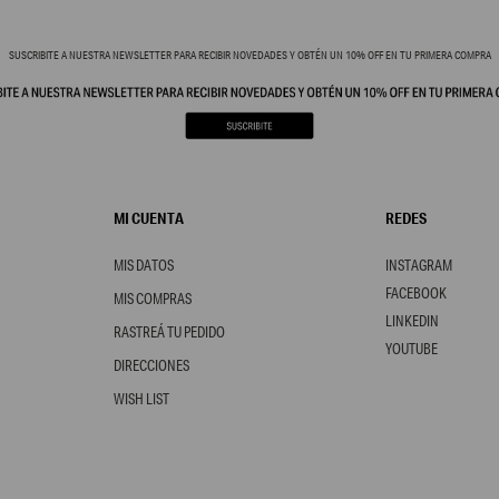
SUSCRIBITE A NUESTRA NEWSLETTER PARA RECIBIR NOVEDADES Y OBTÉN UN 10% OFF EN TU PRIMERA COMPRA
MI CUENTA
REDES
MIS DATOS
INSTAGRAM
FACEBOOK
MIS COMPRAS
LINKEDIN
RASTREÁ TU PEDIDO
YOUTUBE
DIRECCIONES
WISH LIST