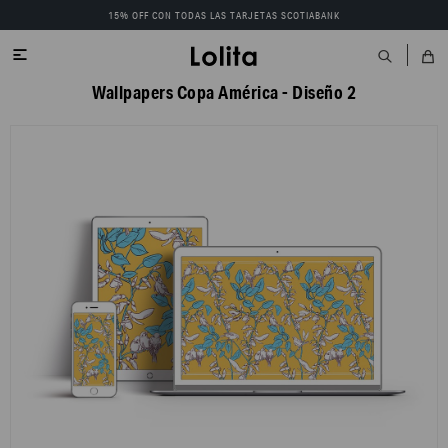
15% OFF CON TODAS LAS TARJETAS SCOTIABANK

Wallpapers Copa América - Diseño 2