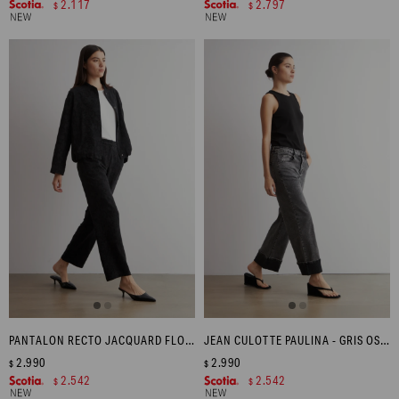
2.117
2.797
$
$
PANTALON RECTO JACQUARD FLORAL - NEGRO
JEAN CULOTTE PAULINA - GRIS OSCURO
2.990
2.990
$
$
2.542
2.542
$
$