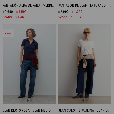
PANTALÓN ALBA DE PANA - VERDE INGLES
PANTALÓN DE JEAN TEXTURADO - JEAN MEDIO
2.690
1.599
2.990
1.299
$
$
$
$
1.359
1.104
$
$
44
JEAN RECTO POLA - JEAN MEDIO
JEAN CULOTTE PAULINA - JEAN OSCURO