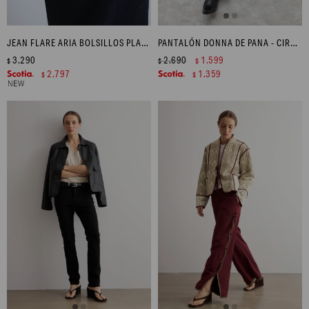
JEAN FLARE ARIA BOLSILLOS PLAQUÉ - JEAN OSCURO
PANTALÓN DONNA DE PANA - CIRUELA
3.290
2.690
1.599
$
$
$
2.797
1.359
$
$