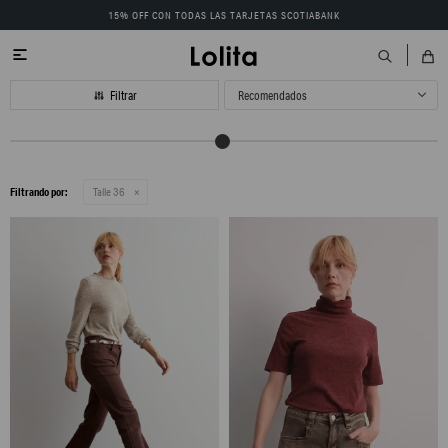
15% OFF CON TODAS LAS TARJETAS SCOTIABANK

Recomendados
Filtrando por:
Talle 36