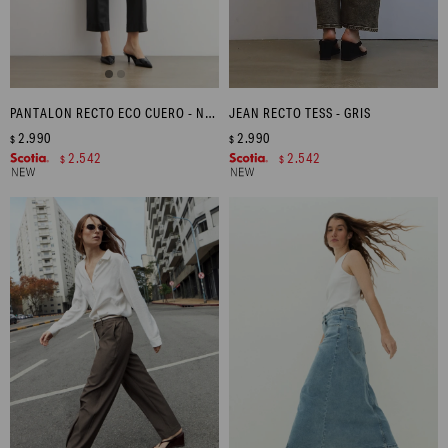
PANTALON RECTO ECO CUERO - NEGRO
JEAN RECTO TESS - GRIS
2.990
2.990
$
$
2.542
2.542
$
$