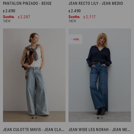
PANTALON PINZADO - BEIGE
JEAN RECTO LILY - JEAN MEDIO
2.690
2.490
$
$
2.287
2.117
$
$
46
JEAN CULOTTE MAVIS - JEAN CLARO
JEAN WIDE LEG NORAH - JEAN MEDIO