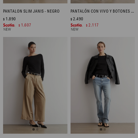
PANTALON SLIM JANIS - NEGRO
PANTALÓN CON VIVO Y BOTONES LATERALES - CIRUELA
1.890
2.490
$
$
1.607
2.117
$
$