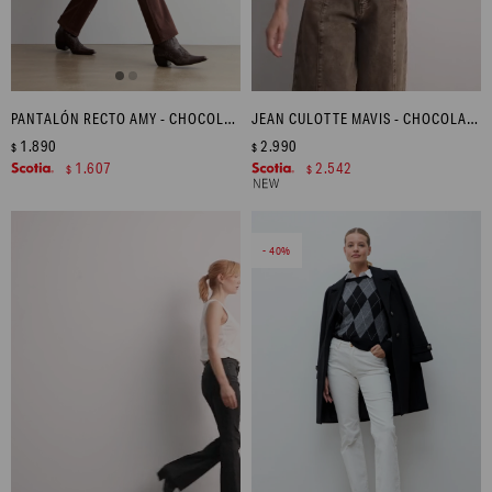
PANTALÓN RECTO AMY - CHOCOLATE
JEAN CULOTTE MAVIS - CHOCOLATE
1.890
2.990
$
$
1.607
2.542
$
$
40