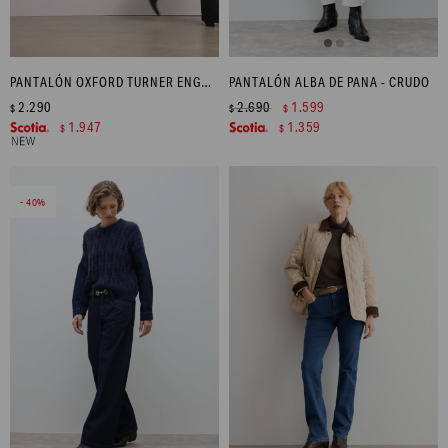
PANTALÓN OXFORD TURNER ENGOMADO - NEGRO
PANTALÓN ALBA DE PANA - CRUDO
2.290
2.690
1.599
$
$
$
1.947
1.359
$
$
40