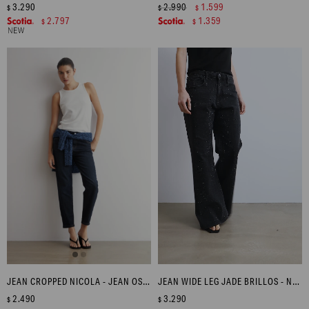
3.290
2.990
1.599
$
$
$
2.797
1.359
$
$
JEAN CROPPED NICOLA - JEAN OSCURO
JEAN WIDE LEG JADE BRILLOS - NEGRO
2.490
3.290
$
$